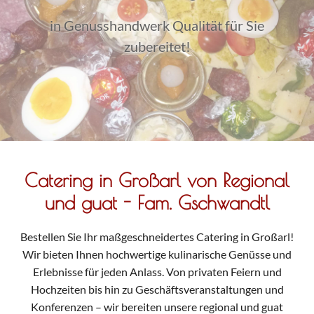
in Genusshandwerk Qualität für Sie
zubereitet!
Catering in Großarl von Regional
und guat - Fam. Gschwandtl
Bestellen Sie Ihr maßgeschneidertes Catering in Großarl!
Wir bieten Ihnen hochwertige kulinarische Genüsse und
Erlebnisse für jeden Anlass. Von privaten Feiern und
Hochzeiten bis hin zu Geschäftsveranstaltungen und
Konferenzen – wir bereiten unsere regional und guat