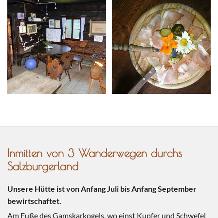
Inmitten von 3 Wanderwegen durchs
Salzburgerland
Unsere Hütte ist von Anfang Juli bis Anfang September
bewirtschaftet.
Am Fuße des Gamskarkogels, wo einst Kupfer und Schwefel